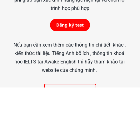
trình học phù hợp
Đăng ký test
Nếu bạn cần xem thêm các thông tin chi tiết  khác , 
kiến thức tài liệu Tiếng Anh bổ ích , thông tin khoá 
học IELTS tại Awake English thì hãy tham khảo tại 
website của chúng mình. 
Xem thêm tại đây