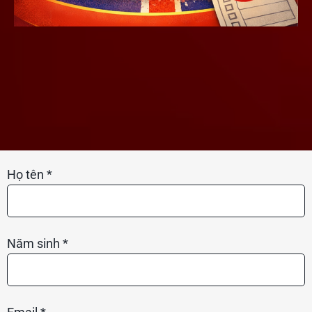
Họ tên *
Năm sinh *